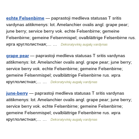
echte Felsenbirne
— paprastoji medlieva statusas T sritis
vardynas atitikmenys: lot. Amelanchier ovalis angl. grape pear;
june berry; service berry vok. echte Felsenbirne; gemeine
Felsenbirne; gemeine Felsenmispel; ovalblättrige Felsenbirne rus.
ирга круглолистная;… …
Dekoratyvinių augalų vardynas
grape pear
— paprastoji medlieva statusas T sritis vardynas
atitikmenys: lot. Amelanchier ovalis angl. grape pear; june berry;
service berry vok. echte Felsenbirne; gemeine Felsenbirne;
gemeine Felsenmispel; ovalblättrige Felsenbirne rus. ирга
круглолистная;… …
Dekoratyvinių augalų vardynas
june-berry
— paprastoji medlieva statusas T sritis vardynas
atitikmenys: lot. Amelanchier ovalis angl. grape pear; june berry;
service berry vok. echte Felsenbirne; gemeine Felsenbirne;
gemeine Felsenmispel; ovalblättrige Felsenbirne rus. ирга
круглолистная;… …
Dekoratyvinių augalų vardynas