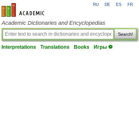
RU
DE
ES
FR
en-academic.com
Academic Dictionaries and Encyclopedias
Search!
Interpretations
Translations
Books
Игры ⚽